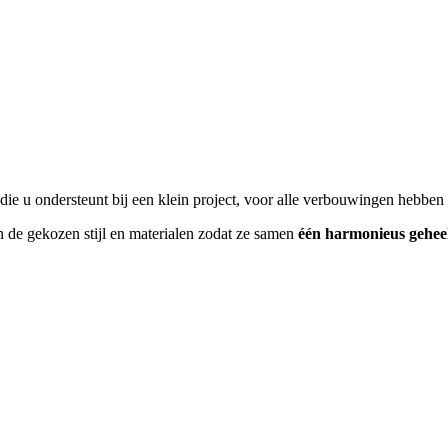
ie u ondersteunt bij een klein project, voor alle verbouwingen hebben 
n de gekozen stijl en materialen zodat ze samen
één harmonieus gehee