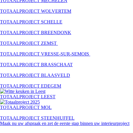
TOTAALPROJECT MECHELEN
TOTAALPROJECT WOLVERTEM
TOTAALPROJECT SCHELLE
TOTAALPROJECT BREENDONK
TOTAALPROJECT ZEMST
TOTAALPROJECT VRESSE-SUR-SEMOIS
TOTAALPROJECT BRASSCHAAT
TOTAALPROJECT BLAASVELD
TOTAALPROJECT EDEGEM
TOTAALPROJECT LEEST
TOTAALPROJECT MOL
TOTAALPROJECT STEENHUFFEL
Maak nu uw afspraak en zet de eerste stap binnen uw interieurproject