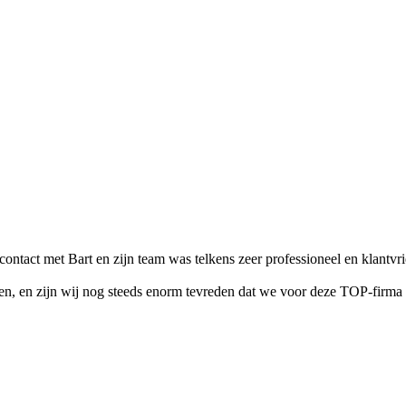
 contact met Bart en zijn team was telkens zeer professioneel en klantv
ken, en zijn wij nog steeds enorm tevreden dat we voor deze TOP-firm